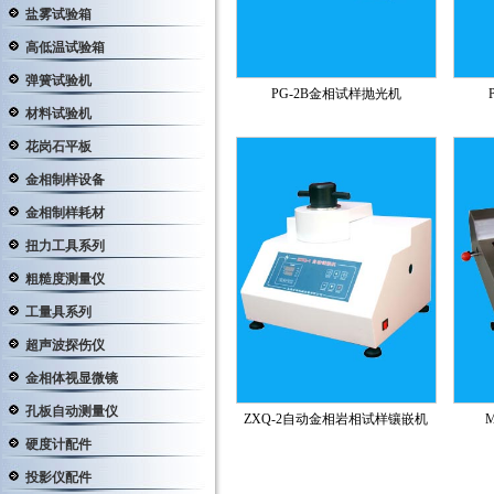
盐雾试验箱
高低温试验箱
弹簧试验机
PG-2B金相试样抛光机
材料试验机
花岗石平板
金相制样设备
金相制样耗材
扭力工具系列
粗糙度测量仪
工量具系列
超声波探伤仪
金相体视显微镜
孔板自动测量仪
ZXQ-2自动金相岩相试样镶嵌机
硬度计配件
投影仪配件