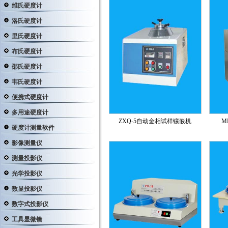
维氏硬度计
洛氏硬度计
里氏硬度计
布氏硬度计
邵氏硬度计
韦氏硬度计
便携式硬度计
多用途硬度计
ZXQ-5自动金相试样镶嵌机
M
硬度计测量软件
影像测量仪
测量投影仪
光学投影仪
数显投影仪
数字式投影仪
工具显微镜