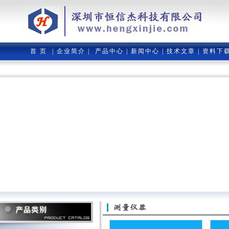
首 页
|
企业简介
|
产品中心
|
新闻中心
|
技术文章
|
资料下