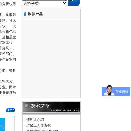
成分析仪等
推荐产品
度、屈服强
硬度、肖氏
影仪、二次
试验箱包括
（金相显微
层测厚仪、
千分尺）、
研发部门、
整个企业的
灯泡、夹具
倡导优质、
专业。同时
服务态度与
·
硬度计介绍
·
维修工具显微镜