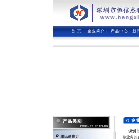
首 页
|
企业简介
|
产品中心
|
新
深圳
维氏硬度计
修业务的