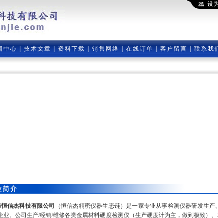
设
闻中心
|
技术文章
|
资料下载
|
销售网络
|
在线订单
|
客户留言
|
联系我
市恒信杰科技有限公司
（恒信杰精密仪器生态链）是一家专业从事检测仪器研发生产
企业。公司生产/经销/维修各类金属材料硬度检测仪（生产硬度计为主，做到极致）、