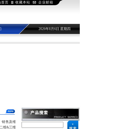
为首页
收藏本站
企业邮箱
们
2026年8月6日 星期四
、销售及维
二维&三维